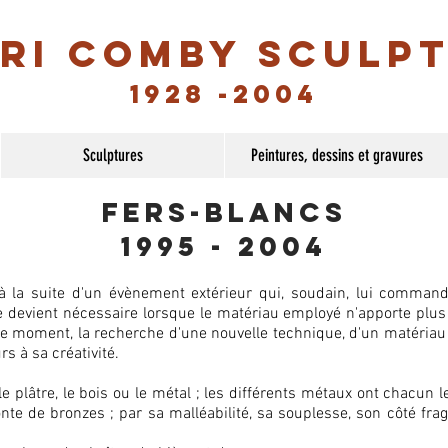
ri Comby sculp
1928 -2004
Sculptures
Peintures, dessins et gravures
fers-blancs
1995 - 2004
la suite d'un évènement extérieur qui, soudain, lui command
 devient nécessaire lorsque le matériau employé n'apporte plus a
e moment, la recherche d'une nouvelle technique, d'un matériau d
s à sa créativité.
e plâtre, le bois ou le métal ; les différents métaux ont chacun 
te de bronzes ; par sa malléabilité, sa souplesse, son côté fragi