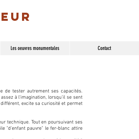
teur
Les oeuvres monumentales
Contact
e de tester autrement ses capacités.
ssez à l'imagination, lorsqu'il se sent
ifférent, excite sa curiosité et permet
leur technique. Tout en poursuivant ses
le "d'enfant pauvre" le fer-blanc attire