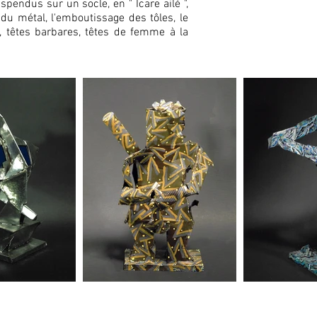
ndus sur un socle, en " Icare ailé ",
du métal, l'emboutissage des tôles, le
, têtes barbares, têtes de femme à la