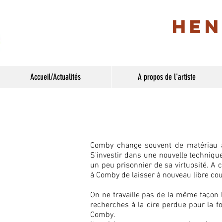
Hen
Accueil/Actualités
A propos de l'artiste
Comby change souvent de matériau à 
S'investir dans une nouvelle technique
un peu prisonnier de sa virtuosité.
A c
à Comby de laisser à nouveau libre cour
On ne travaille pas de la même façon l
recherches à la cire perdue pour la fon
Comby.